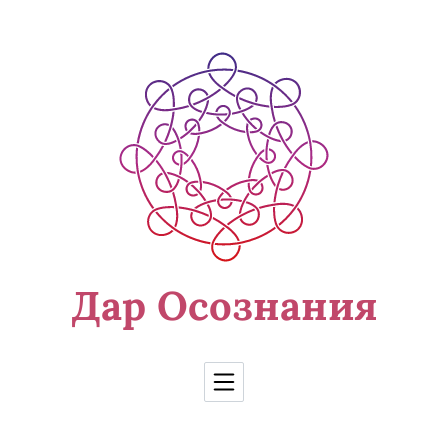
Перейти к содержимому
Дар Осознания