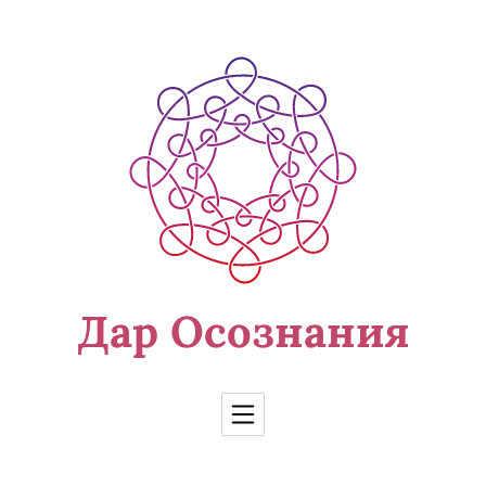
Перейти к содержимому
Дар Осознания